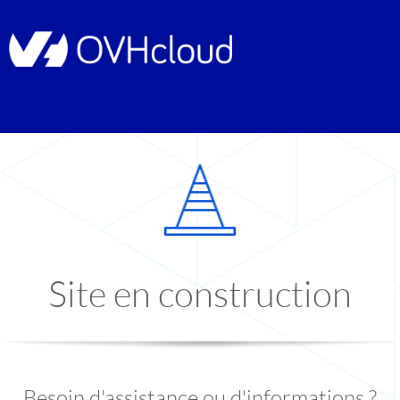
Site en construction
Besoin d'assistance ou d'informations ?